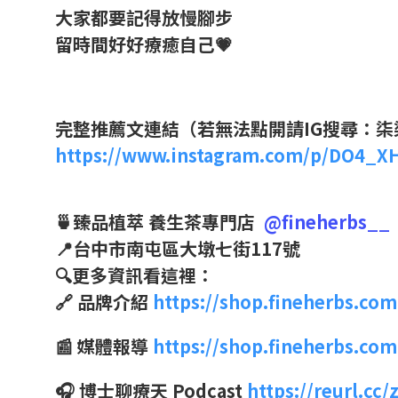
大家都要記得放慢腳步
留時間好好療癒自己💗
完整推薦文連結（若無法點開請IG搜尋：
https://www.instagram.com/p/DO4_X
🍵臻品植萃 養生茶專門店
@fineherbs__
📍台中市南屯區大墩七街117號
🔍更多資訊看這裡：
🔗 品牌介紹
https://shop.fineherbs.com
📰 媒體報導
https://shop.fineherbs.co
🎧 博士聊療天 Podcast
https://reurl.cc