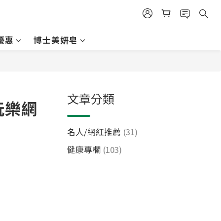
優惠
博士美妍皂
文章分類
玩樂網
名人/網紅推薦
(31)
健康專欄
(103)