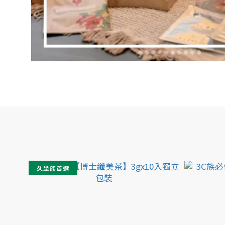
久坐族首選