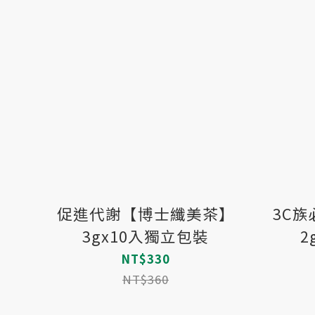
促進代謝【博士纖美茶】
3C
3gx10入獨立包裝
2
NT$330
NT$360