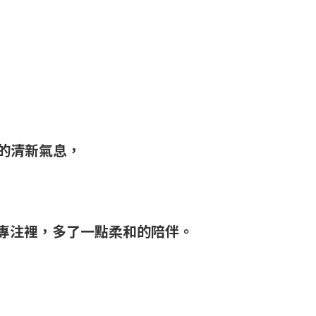
的清新氣息，
專注裡，多了一點柔和的陪伴。