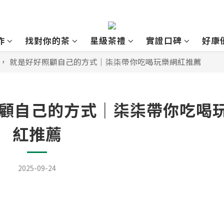
作
找對你的茶
星級茶禮
實證口碑
好康
， 就是好好照顧自己的方式｜柒柒帶你吃喝玩樂網紅推薦
照顧自己的方式｜柒柒帶你吃喝
紅推薦
2025-09-24