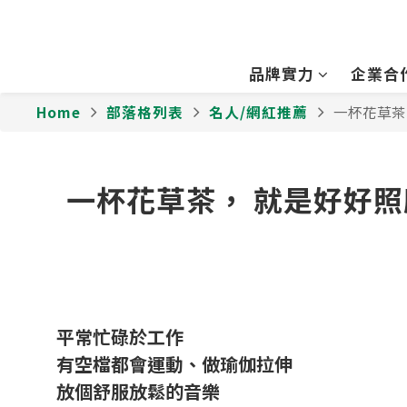
品牌實力
企業合
Home
部落格列表
名人/網紅推薦
一杯花草茶
一杯花草茶， 就是好好
平常忙碌於工作
有空檔都會運動、做瑜伽拉伸
放個舒服放鬆的音樂