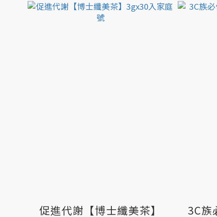
促進代謝【博士纖美茶】
3C