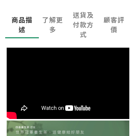
送貨及
商品描
了解更
顧客評
付款方
述
多
價
式