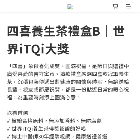
四喜養生茶禮盒B｜世
界iTQi大獎
「四喜」象徵喜氣成雙、圓滿祝福，是節日與贈禮中
廣受喜愛的吉祥寓意。這款禮盒嚴選四盒款冠軍養生
茶，沉穩包裝傳遞出對健康的關懷與體貼，無論送給
長輩、親友或節慶祝賀，都是一份貼近日常的暖心祝
福，為重要時刻添上圓滿心意。
送禮首選 
✓ 檢驗合格原料，無添加香料、無防腐劑
✓ 世界iTQi養生茶得獎認證的好喝
✓ 博士中醫師30年經驗親調，健康送禮首選