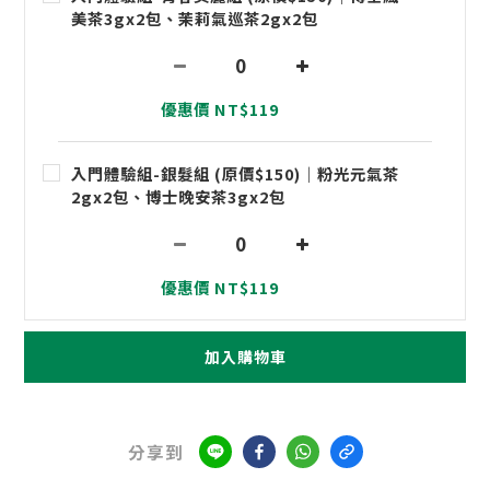
美茶3gx2包、茉莉氣巡茶2gx2包
優惠價 NT$119
入門體驗組-銀髮組 (原價$150)｜粉光元氣茶
2gx2包、博士晚安茶3gx2包
優惠價 NT$119
加入購物車
分享到